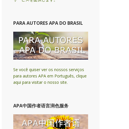
PARA AUTORES APA DO BRASIL
Se você quiser ver os nossos serviços
para autores APA em Português, clique
aqui para visitar o nosso site.
APA中国作者语言润色服务