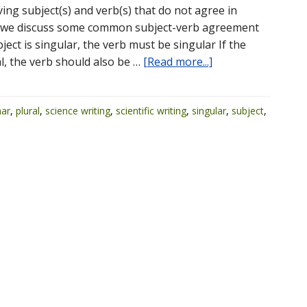
ing subject(s) and verb(s) that do not agree in
 we discuss some common subject-verb agreement
ubject is singular, the verb must be singular If the
al, the verb should also be …
[Read more...]
ar
,
plural
,
science writing
,
scientific writing
,
singular
,
subject
,