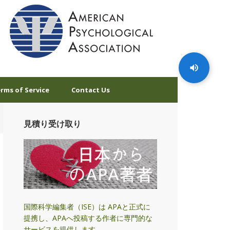
rms of Service
Contact Us
見積り受け取り
国際科学編集者（ISE）は APAと正式に
提携し、APAへ投稿する作者に専門的な
サービスを提供します。